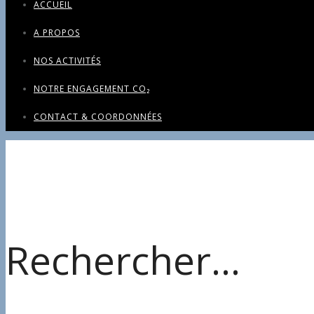
ACCUEIL
A PROPOS
NOS ACTIVITÉS
NOTRE ENGAGEMENT CO₂
CONTACT & COORDONNÉES
Rechercher…